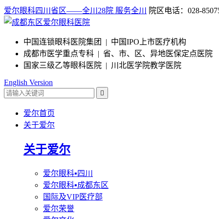
爱尔眼科四川省区——全川28院 服务全川
院区电话：028-85075
中国连锁眼科医院集团 | 中国IPO上市医疗机构
成都市医学重点专科 | 省、市、区、异地医保定点医院
国家三级乙等眼科医院 | 川北医学院教学医院
English Version

爱尔首页
关于爱尔
关于爱尔
爱尔眼科▪四川
爱尔眼科▪成都东区
国际及VIP医疗部
爱尔荣誉