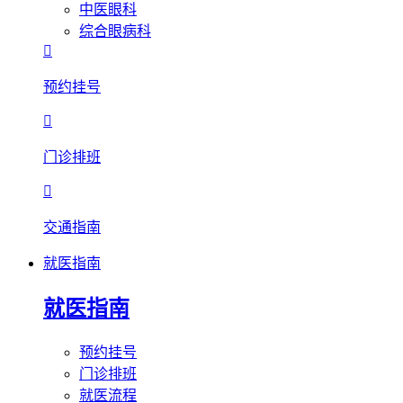
中医眼科
综合眼病科

预约挂号

门诊排班

交通指南
就医指南
就医指南
预约挂号
门诊排班
就医流程