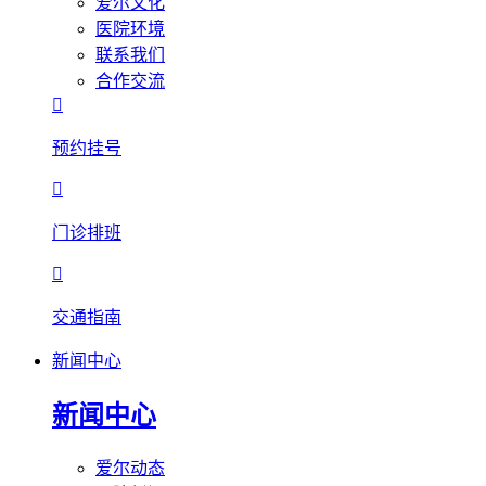
爱尔文化
医院环境
联系我们
合作交流

预约挂号

门诊排班

交通指南
新闻中心
新闻中心
爱尔动态