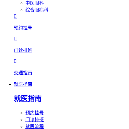
中医眼科
综合眼病科

预约挂号

门诊排班

交通指南
就医指南
就医指南
预约挂号
门诊排班
就医流程