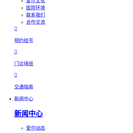
爱尔文化
医院环境
联系我们
合作交流

预约挂号

门诊排班

交通指南
新闻中心
新闻中心
爱尔动态