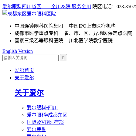
爱尔眼科四川省区——全川28院 服务全川
院区电话：028-85075
中国连锁眼科医院集团 | 中国IPO上市医疗机构
成都市医学重点专科 | 省、市、区、异地医保定点医院
国家三级乙等眼科医院 | 川北医学院教学医院
English Version

爱尔首页
关于爱尔
关于爱尔
爱尔眼科▪四川
爱尔眼科▪成都东区
国际及VIP医疗部
爱尔荣誉