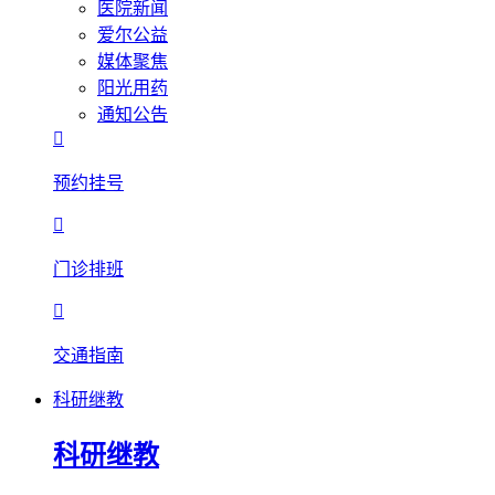
医院新闻
爱尔公益
媒体聚焦
阳光用药
通知公告

预约挂号

门诊排班

交通指南
科研继教
科研继教